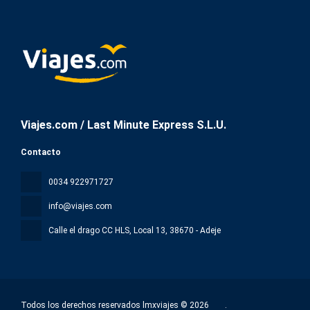
Viajes.com / Last Minute Express S.L.U.
Contacto
0034 922971727
info@viajes.com
Calle el drago CC HLS, Local 13
, 38670 - Adeje
Todos los derechos reservados lmxviajes © 2026
.