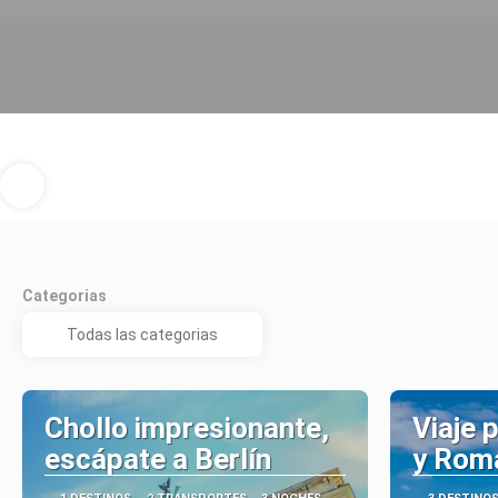
Categorias
Chollo impresionante,
Viaje p
escápate a Berlín
y Rom