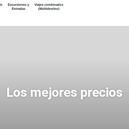
de
Excursiones y
Viajes combinados
Entradas
(Multidestino)
Los mejores precios