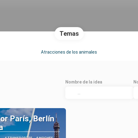
Temas
Atracciones de los animales
Nombre de la idea
No
or París, Berlín
a