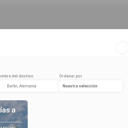
mbre del destino
Ordenar por
Nuestra selección
ías a