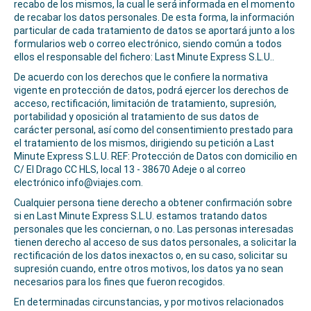
recabo de los mismos, la cual le será informada en el momento
de recabar los datos personales. De esta forma, la información
particular de cada tratamiento de datos se aportará junto a los
formularios web o correo electrónico, siendo común a todos
ellos el responsable del fichero: Last Minute Express S.L.U..
De acuerdo con los derechos que le confiere la normativa
vigente en protección de datos, podrá ejercer los derechos de
acceso, rectificación, limitación de tratamiento, supresión,
portabilidad y oposición al tratamiento de sus datos de
carácter personal, así como del consentimiento prestado para
el tratamiento de los mismos, dirigiendo su petición a Last
Minute Express S.L.U. REF: Protección de Datos con domicilio en
C/ El Drago CC HLS, local 13 - 38670 Adeje o al correo
electrónico info@viajes.com.
Cualquier persona tiene derecho a obtener confirmación sobre
si en Last Minute Express S.L.U. estamos tratando datos
personales que les conciernan, o no. Las personas interesadas
tienen derecho al acceso de sus datos personales, a solicitar la
rectificación de los datos inexactos o, en su caso, solicitar su
supresión cuando, entre otros motivos, los datos ya no sean
necesarios para los fines que fueron recogidos.
En determinadas circunstancias, y por motivos relacionados