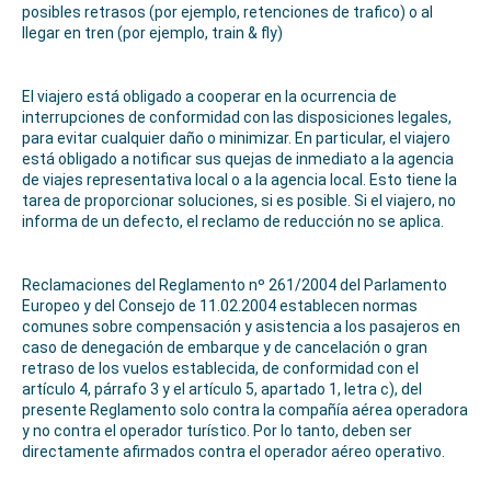
posibles retrasos (por ejemplo, retenciones de trafico) o al
llegar en tren (por ejemplo, train & fly)
El viajero está obligado a cooperar en la ocurrencia de
interrupciones de conformidad con las disposiciones legales,
para evitar cualquier daño o minimizar. En particular, el viajero
está obligado a notificar sus quejas de inmediato a la agencia
de viajes representativa local o a la agencia local. Esto tiene la
tarea de proporcionar soluciones, si es posible. Si el viajero, no
informa de un defecto, el reclamo de reducción no se aplica.
Reclamaciones del Reglamento nº 261/2004 del Parlamento
Europeo y del Consejo de 11.02.2004 establecen normas
comunes sobre compensación y asistencia a los pasajeros en
caso de denegación de embarque y de cancelación o gran
retraso de los vuelos establecida, de conformidad con el
artículo 4, párrafo 3 y el artículo 5, apartado 1, letra c), del
presente Reglamento solo contra la compañía aérea operadora
y no contra el operador turístico. Por lo tanto, deben ser
directamente afirmados contra el operador aéreo operativo.