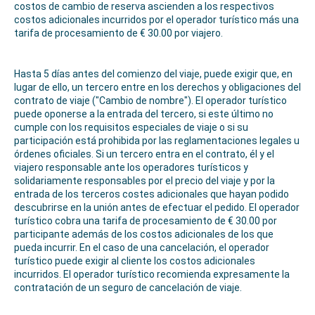
costos de cambio de reserva ascienden a los respectivos
costos adicionales incurridos por el operador turístico más una
tarifa de procesamiento de € 30.00 por viajero.
Hasta 5 días antes del comienzo del viaje, puede exigir que, en
lugar de ello, un tercero entre en los derechos y obligaciones del
contrato de viaje ("Cambio de nombre"). El operador turístico
puede oponerse a la entrada del tercero, si este último no
cumple con los requisitos especiales de viaje o si su
participación está prohibida por las reglamentaciones legales u
órdenes oficiales. Si un tercero entra en el contrato, él y el
viajero responsable ante los operadores turísticos y
solidariamente responsables por el precio del viaje y por la
entrada de los terceros costes adicionales que hayan podido
descubrirse en la unión antes de efectuar el pedido. El operador
turístico cobra una tarifa de procesamiento de € 30.00 por
participante además de los costos adicionales de los que
pueda incurrir. En el caso de una cancelación, el operador
turístico puede exigir al cliente los costos adicionales
incurridos. El operador turístico recomienda expresamente la
contratación de un seguro de cancelación de viaje.