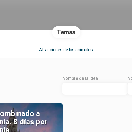
Temas
Atracciones de los animales
Nombre de la idea
No
combinado a
ia. 8 días por
nia