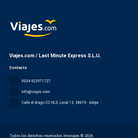
Viajes.com / Last Minute Express S.L.U.
Contacto
0034 922971727
info@viajes.com
Calle el drago CC HLS, Local 13
, 38670 - Adeje
Todos los derechos reservados lmxviajes © 2026
.