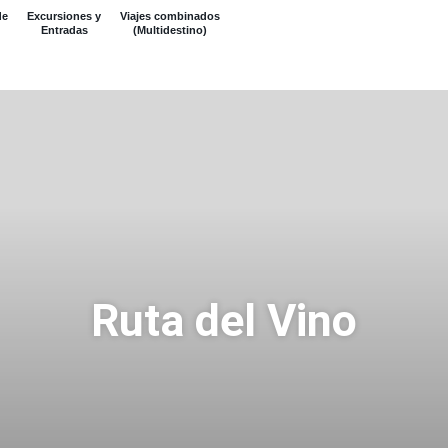
de
Excursiones y
Viajes combinados
Entradas
(Multidestino)
Ruta del Vino