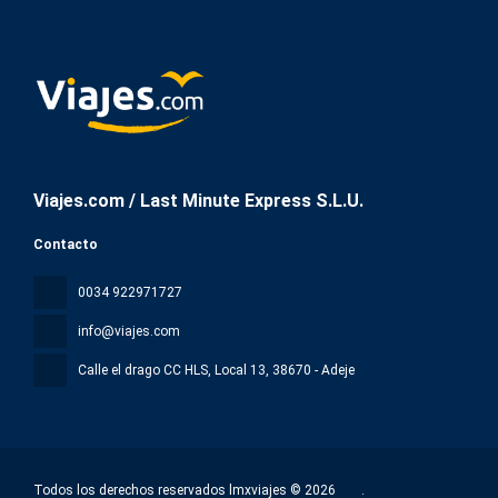
Viajes.com / Last Minute Express S.L.U.
Contacto
0034 922971727
info@viajes.com
Calle el drago CC HLS, Local 13
, 38670 - Adeje
Todos los derechos reservados lmxviajes © 2026
.