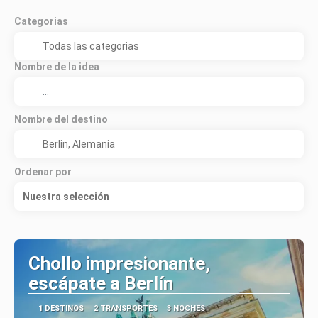
Categorias
Nombre de la idea
Nombre del destino
Ordenar por
Nuestra selección
Chollo impresionante,
escápate a Berlín
1 DESTINOS
2 TRANSPORTES
3 NOCHES