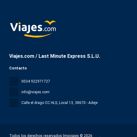
Viajes.com / Last Minute Express S.L.U.
Contacto
0034 922971727
info@viajes.com
Calle el drago CC HLS, Local 13
, 38670 - Adeje
Todos los derechos reservados lmxviajes © 2026
.