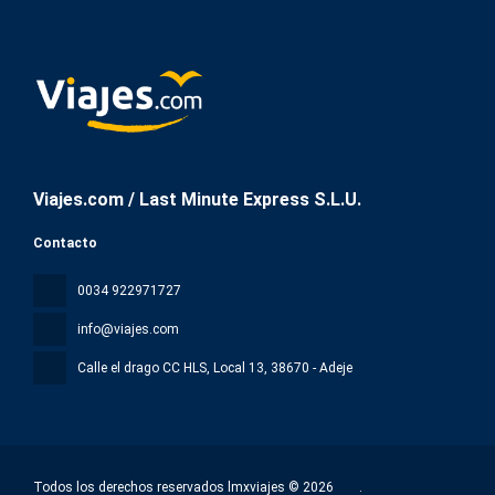
Viajes.com / Last Minute Express S.L.U.
Contacto
0034 922971727
info@viajes.com
Calle el drago CC HLS, Local 13
, 38670 - Adeje
Todos los derechos reservados lmxviajes © 2026
.