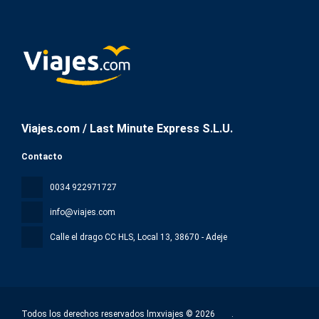
Viajes.com / Last Minute Express S.L.U.
Contacto
0034 922971727
info@viajes.com
Calle el drago CC HLS, Local 13
, 38670 - Adeje
Todos los derechos reservados lmxviajes © 2026
.