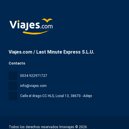
Viajes.com / Last Minute Express S.L.U.
Contacto
0034 922971727
info@viajes.com
Calle el drago CC HLS, Local 13
, 38670 - Adeje
Todos los derechos reservados lmxviajes © 2026
.