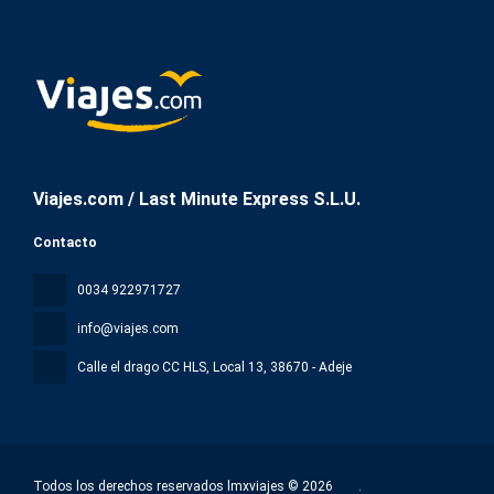
Viajes.com / Last Minute Express S.L.U.
Contacto
0034 922971727
info@viajes.com
Calle el drago CC HLS, Local 13
, 38670 - Adeje
Todos los derechos reservados lmxviajes © 2026
.