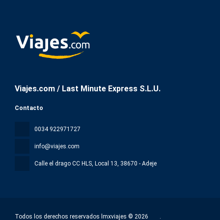
Viajes.com / Last Minute Express S.L.U.
Contacto
0034 922971727
info@viajes.com
Calle el drago CC HLS, Local 13
, 38670 - Adeje
Todos los derechos reservados lmxviajes © 2026
.