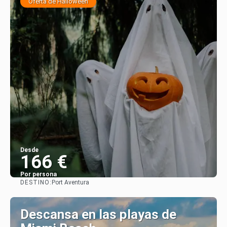
Oferta de Halloween
Desde
166 €
Por persona
DESTINO:
Port Aventura
Ver
Descansa en las playas de