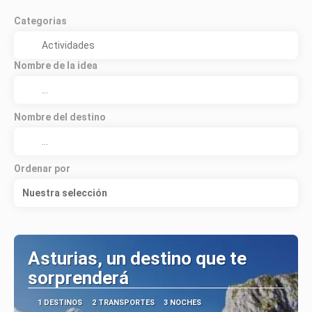
Categorias
Nombre de la idea
Nombre del destino
Ordenar por
Nuestra selección
Asturias, un destino que te
sorprenderá
1 DESTINOS
2 TRANSPORTES
3 NOCHES