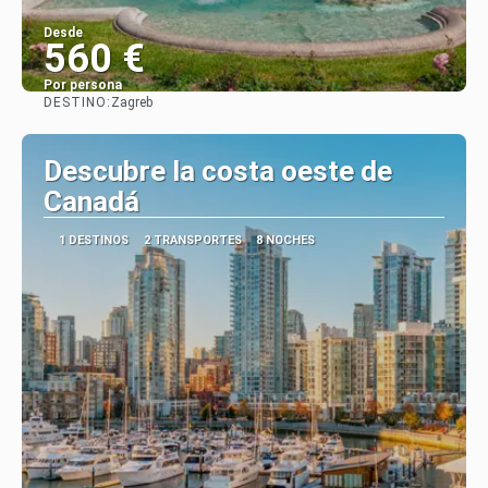
Desde
560 €
Por persona
DESTINO:
Zagreb
Ver
Descubre la costa oeste de
Canadá
1 DESTINOS
2 TRANSPORTES
8 NOCHES