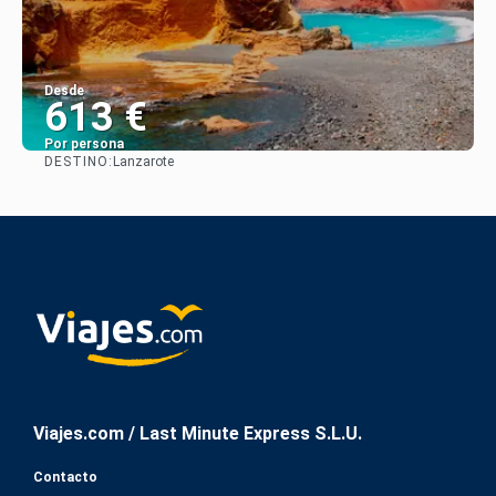
Desde
613 €
Por persona
DESTINO:
Lanzarote
Ver
Viajes.com / Last Minute Express S.L.U.
Contacto