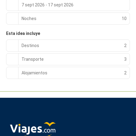
7 sept 2026 - 17 sept 2026
Noches
10
Esta idea incluye
Destinos
2
Transporte
3
Alojamientos
2