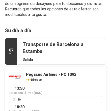
de un régimen de desayuno para tu descanso y disfrute. 
Recuerda que todas las opciones de esta ofertan son 
modificables a tu gusto.
Su día a día
Transporte de Barcelona a
07
Estambul
sept
Salida
Pegasus Airlines - PC 1092
Directo
13:50
Barcelona El Prat
(BCN)
3h 30m
18:20