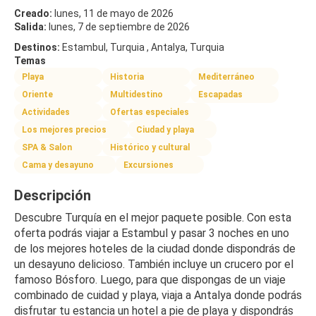
Creado:
lunes, 11 de mayo de 2026
Salida:
lunes, 7 de septiembre de 2026
Destinos:
Estambul, Turquia , Antalya, Turquia
Temas
Playa
Historia
Mediterráneo
Oriente
Multidestino
Escapadas
Actividades
Ofertas especiales
Los mejores precios
Ciudad y playa
SPA & Salon
Histórico y cultural
Cama y desayuno
Excursiones
Descripción
Descubre Turquía en el mejor paquete posible. Con esta 
oferta podrás viajar a Estambul y pasar 3 noches en uno 
de los mejores hoteles de la ciudad donde dispondrás de 
un desayuno delicioso. También incluye un crucero por el 
famoso Bósforo. Luego, para que dispongas de un viaje 
combinado de cuidad y playa, viaja a Antalya donde podrás 
disfrutar tu estancia un hotel a pie de playa y dispondrás 