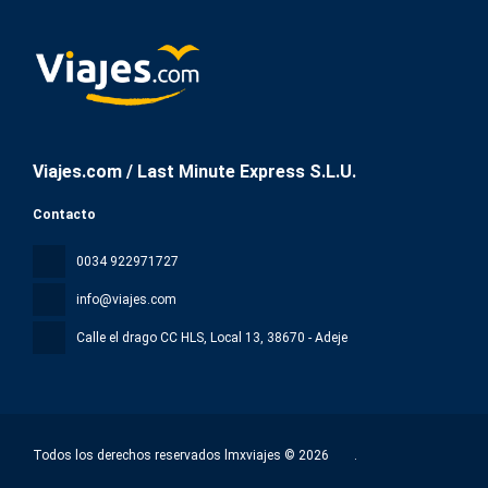
Viajes.com / Last Minute Express S.L.U.
Contacto
0034 922971727
info@viajes.com
Calle el drago CC HLS, Local 13
, 38670 - Adeje
Todos los derechos reservados lmxviajes © 2026
.