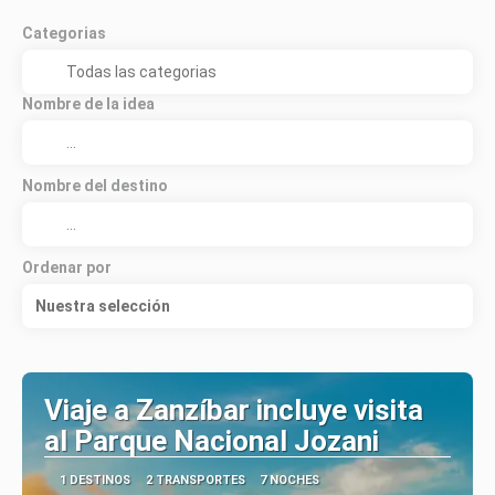
Categorias
Nombre de la idea
Nombre del destino
Ordenar por
Nuestra selección
Viaje a Zanzíbar incluye visita
al Parque Nacional Jozani
1 DESTINOS
2 TRANSPORTES
7 NOCHES