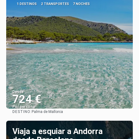
1 DESTINOS
2 TRANSPORTES
7 NOCHES
Desde
724 €
Por persona
DESTINO:
Palma de Mallorca
Ver
Viaja a esquiar a Andorra