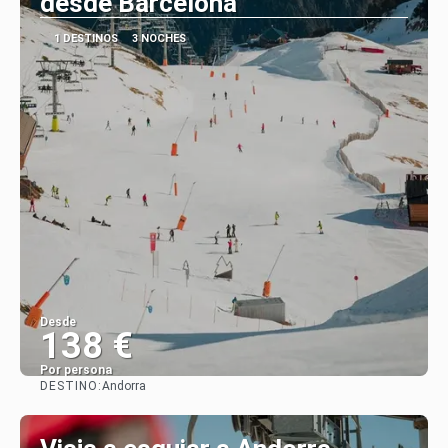
desde Barcelona
1 DESTINOS
3 NOCHES
Desde
138 €
Por persona
DESTINO:
Andorra
Ver