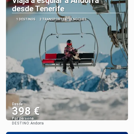
Viaja a esquiar a Andorra
desde Tenerife
1 DESTINOS
2 TRANSPORTES
3 NOCHES
Desde
398 €
Por persona
DESTINO:
Andorra
Ver