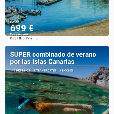
Desde
699 €
Por persona
DESTINO:
Palermo
Ver
SUPER combinado de verano
por las Islas Canarias
2 DESTINOS
3 TRANSPORTES
6 NOCHES