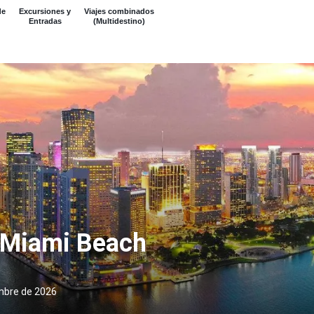
de
Excursiones y
Viajes combinados
Entradas
(Multidestino)
e Miami Beach
mbre de 2026