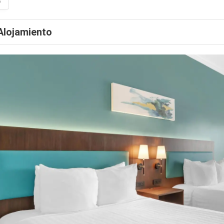
s
Alojamiento