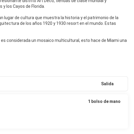
sionante distrito Art Deco, tiendas de clase mundial y
 y los Cayos de Florida.
 lugar de cultura que muestra la historia y el patrimonio de la
quitectura de los años 1920 y 1930 resort en el mundo. Estas
d es considerada un mosaico multicultural, esto hace de Miami una
Salida
1 bolso de mano