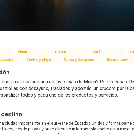
Playa
Buceo
Surf
Es
peciales
Ciudad y playa
Cama y desayuno
Excursiones
ción
 que pasar una semana en las playas de Miami? Pocas cosas. Disfr
estrellas con desayuno, traslados y además, un crucero por la ba
rsonalizar todos y cada uno de los productos y servicios.
 destino
na ciudad importante en el sur-este de Estados Unidos y forma parte d
frecer, desde playas y buen clima de interminable noche de la mejor e