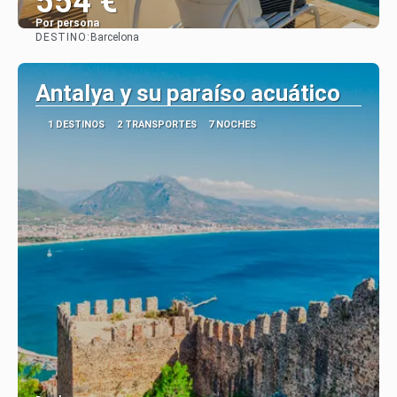
554 €
Por persona
DESTINO:
Barcelona
Ver
Antalya y su paraíso acuático
1 DESTINOS
2 TRANSPORTES
7 NOCHES