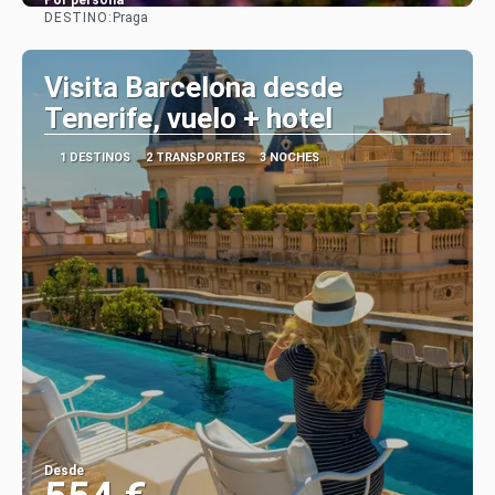
Por persona
DESTINO:
Praga
Ver
Visita Barcelona desde
Tenerife, vuelo + hotel
1 DESTINOS
2 TRANSPORTES
3 NOCHES
Desde