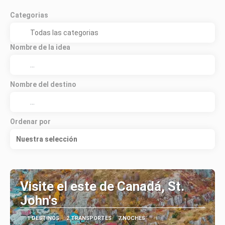
Categorias
Nombre de la idea
Nombre del destino
Ordenar por
Nuestra selección
Visite el este de Canadá, St.
John's
1 DESTINOS
2 TRANSPORTES
7 NOCHES