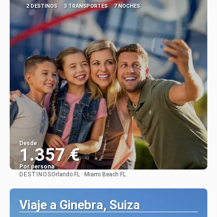
2 DESTINOS
3 TRANSPORTES
7 NOCHES
Desde
1.357 €
Por persona
DESTINOS
Orlando FL · Miami Beach FL
Ver
Viaje a Ginebra, Suiza