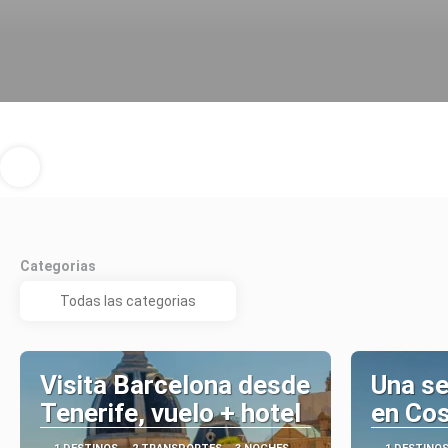
Categorias
Visita Barcelona desde
Una se
Tenerife, vuelo + hotel
en Cos