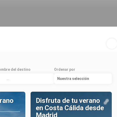
mbre del destino
Ordenar por
Nuestra selección
erano
Disfruta de tu verano
en Costa Cálida desde
Madrid