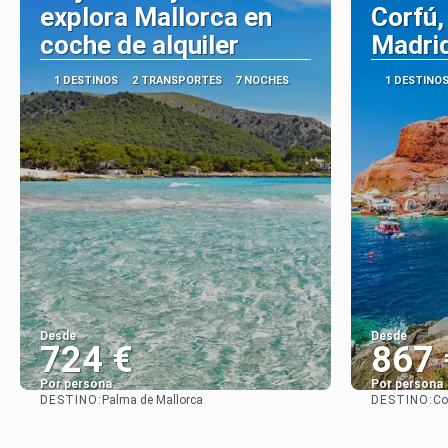
explora Mallorca en
Corfú,
coche de alquiler
Madri
1 DESTINOS
2 TRANSPORTES
7 NOCHES
1 DESTINO
Desde
Desde
724 €
867 
Por persona
Por persona
DESTINO:
DESTINO:
Palma de Mallorca
Co
Ver