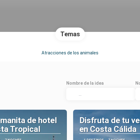
Temas
Atracciones de los animales
Nombre de la idea
No
manita de hotel
Disfruta de tu v
ta Tropical
en Costa Cálida