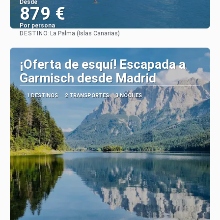
Desde
879 €
Por persona
DESTINO:
La Palma (Islas Canarias)
Ver
¡Oferta de esquí! Escapada a
Garmisch desde Madrid
1 DESTINOS
2 TRANSPORTES
3 NOCHES