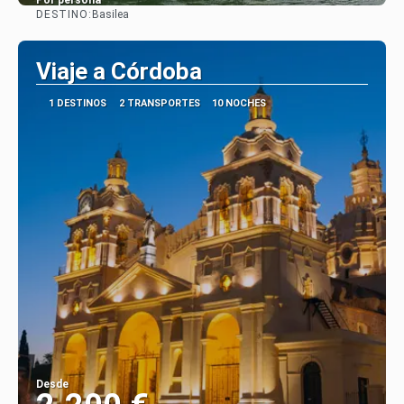
Por persona
DESTINO:
Basilea
Ver
Viaje a Córdoba
1 DESTINOS
2 TRANSPORTES
10 NOCHES
Desde