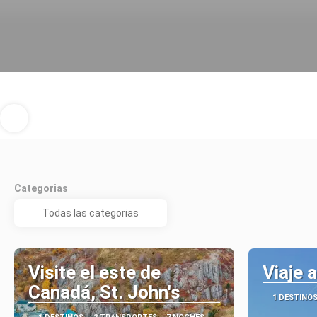
Categorias
Visite el este de
Viaje 
Canadá, St. John's
1 DESTINO