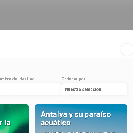
mbre del destino
Ordenar por
Nuestra selección
Antalya y su paraíso
 la
acuático