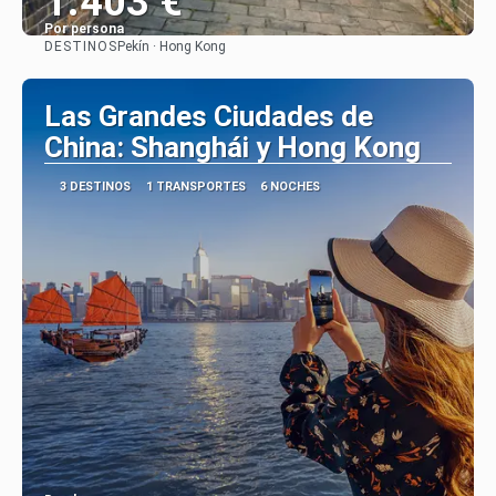
1.403 €
Por persona
DESTINOS
Pekín · Hong Kong
Ver
Las Grandes Ciudades de
China: Shanghái y Hong Kong
3 DESTINOS
1 TRANSPORTES
6 NOCHES