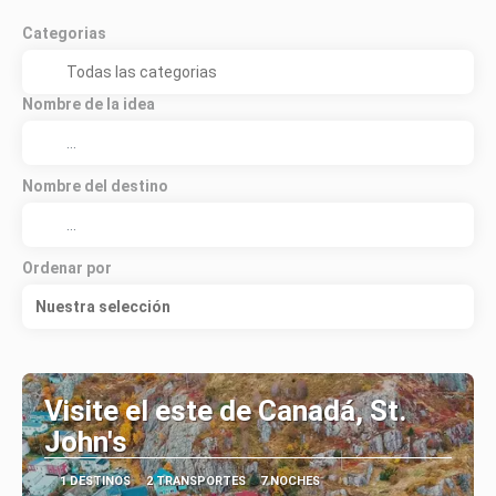
Categorias
Nombre de la idea
Nombre del destino
Ordenar por
Nuestra selección
Visite el este de Canadá, St.
John's
1 DESTINOS
2 TRANSPORTES
7 NOCHES