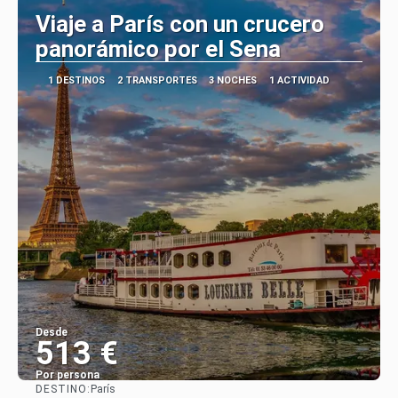
Viaje a París con un crucero
panorámico por el Sena
1 DESTINOS
2 TRANSPORTES
3 NOCHES
1 ACTIVIDAD
Desde
513 €
Por persona
DESTINO:
París