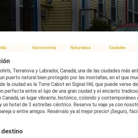
ilia
Gastronomía
Naturaleza
Ciudades
ción
John's, Terranova y Labrador, Canadá, una de las ciudades más an
 un puerto natural bien protegido por las montañas, en el que m
de la ciudad es la Torre Cabot en Signal Hill, que puede verse des
 perfecta entre el lujo de una gran ciudad y el encanto tradicio
 Canadá, un lugar vibrante, histórico, colorido y contemporáneo 
y un hotel de 3 estrellas céntrico. Reserva tu viaje ya con nosotr
 pareja o entre amigos. Resérvalo ya al mejor precio! ¡Seguro, fáci
 destino