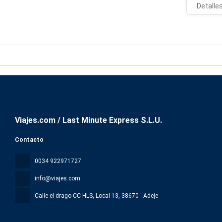
Detalle
Viajes.com / Last Minute Express S.L.U.
Contacto
0034 922971727
info@viajes.com
Calle el drago CC HLS, Local 13
, 38670 - Adeje