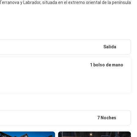
erranova y Labrador, situada en el extremo oriental de la península
Salida
1 bolso de mano
7 Noches