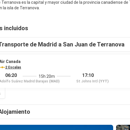
Terranova es la capital y mayor ciudad de la provincia canadiense de T
n la isla de Terranova.
s incluidos
Transporte de Madrid a San Juan de Terranova
Air Canada
2 Escalas
06:20
17:10
15h 20m
Adolfo Suárez Madrid Barajas
(MAD)
St Johns Intl
(YYT)
s
Alojamiento