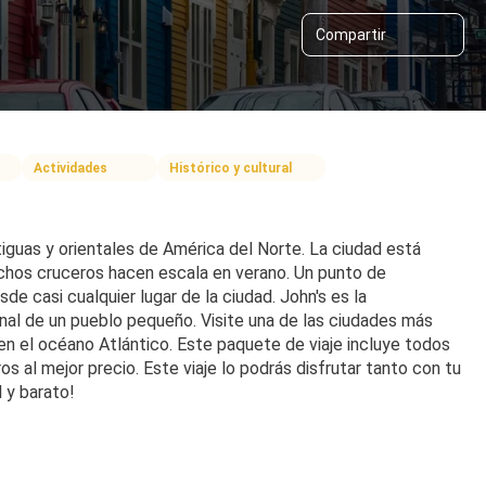
Compartir
Actividades
Histórico y cultural
tiguas y orientales de América del Norte. La ciudad está 
uchos cruceros hacen escala en verano. Un punto de 
de casi cualquier lugar de la ciudad. John's es la 
nal de un pueblo pequeño. Visite una de las ciudades más 
en el océano Atlántico. Este paquete de viaje incluye todos 
os al mejor precio. Este viaje lo podrás disfrutar tanto con tu 
l y barato!