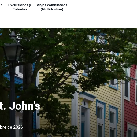
de
Excursiones y
Viajes combinados
Entradas
(Multidestino)
t. John's
mbre de 2026