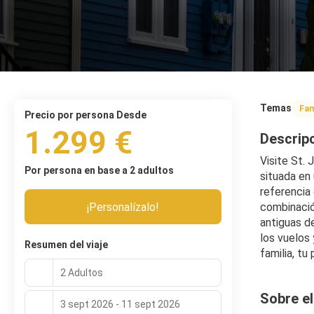
Temas
Fam
precio por persona Desde
1.299 €
Descrip
Visite St. 
Por persona en base a 2 adultos
situada en
referencia 
¡Personalízalo!
combinación
antiguas de
los vuelos 
Resumen del viaje
familia, tu
2 Adultos
Sobre el
3 sept 2026 - 11 sept 2026