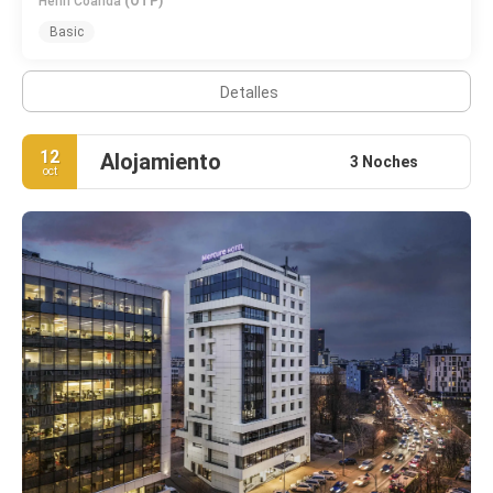
Henri Coanda
(OTP)
Basic
Detalles
12
Alojamiento
3 Noches
oct