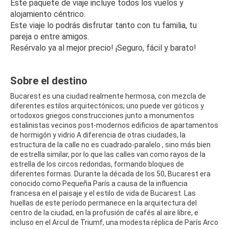
Este paquete de viaje incluye todos los vuelos y 
alojamiento céntrico.
Este viaje lo podrás disfrutar tanto con tu familia, tu 
pareja o entre amigos.
Resérvalo ya al mejor precio! ¡Seguro, fácil y barato!
Sobre el destino
Bucarest es una ciudad realmente hermosa, con mezcla de
diferentes estilos arquitectónicos; uno puede ver góticos y
ortodoxos griegos construcciones junto a monumentos
estalinistas vecinos post-modernos edificios de apartamentos
de hormigón y vidrio A diferencia de otras ciudades, la
estructura de la calle no es cuadrado-paralelo , sino más bien
de estrella similar, por lo que las calles van como rayos de la
estrella de los circos redondas, formando bloques de
diferentes formas. Durante la década de los 50, Bucarest era
conocido como Pequeña París a causa de la influencia
francesa en el paisaje y el estilo de vida de Bucarest. Las
huellas de este período permanece en la arquitectura del
centro de la ciudad, en la profusión de cafés al aire libre, e
incluso en el Arcul de Triumf, una modesta réplica de París Arco