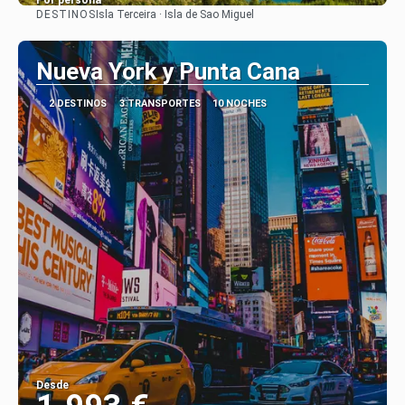
Por persona
DESTINOS
Isla Terceira · Isla de Sao Miguel
Ver
Nueva York y Punta Cana
2 DESTINOS
3 TRANSPORTES
10 NOCHES
Desde