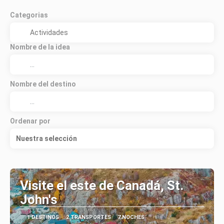
Categorias
Nombre de la idea
Nombre del destino
Ordenar por
Nuestra selección
Visite el este de Canadá, St.
John's
1 DESTINOS
2 TRANSPORTES
7 NOCHES