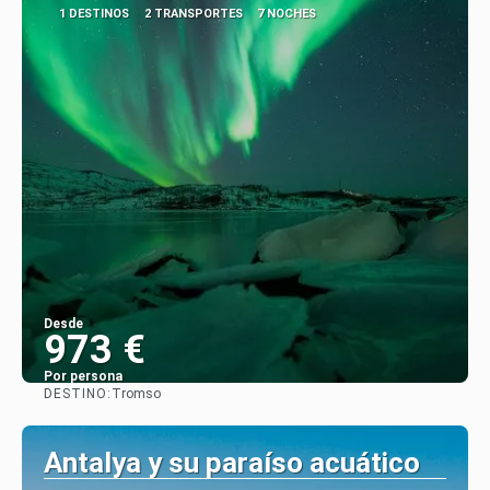
1 DESTINOS
2 TRANSPORTES
7 NOCHES
Desde
973 €
Por persona
DESTINO:
Tromso
Ver
Antalya y su paraíso acuático