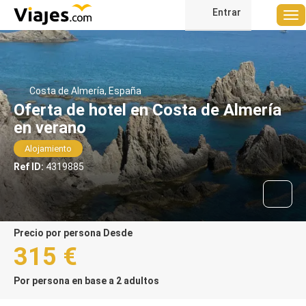
Entrar
Costa de Almería, España
Oferta de hotel en Costa de Almería
en verano
Alojamiento
Ref ID:
4319885
precio por persona Desde
315 €
Por persona en base a 2 adultos