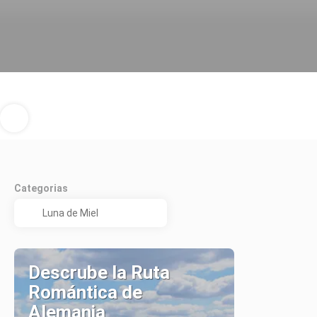
Categorias
Descrube la Ruta
Romántica de
Alemania