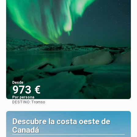
Desde
973 €
Por persona
DESTINO:
Tromso
Ver
Descubre la costa oeste de
Canadá