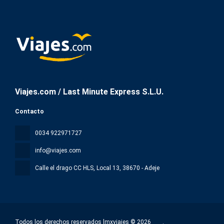
Viajes.com / Last Minute Express S.L.U.
Contacto
0034 922971727
info@viajes.com
Calle el drago CC HLS, Local 13
, 38670 - Adeje
Todos los derechos reservados lmxviajes © 2026
.