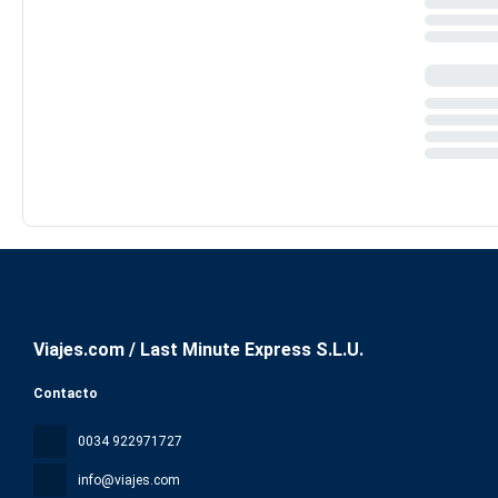
Viajes.com / Last Minute Express S.L.U.
Contacto
0034 922971727
info@viajes.com