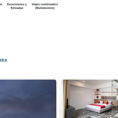
de
Excursiones y
Viajes combinados
Entradas
(Multidestino)
entro