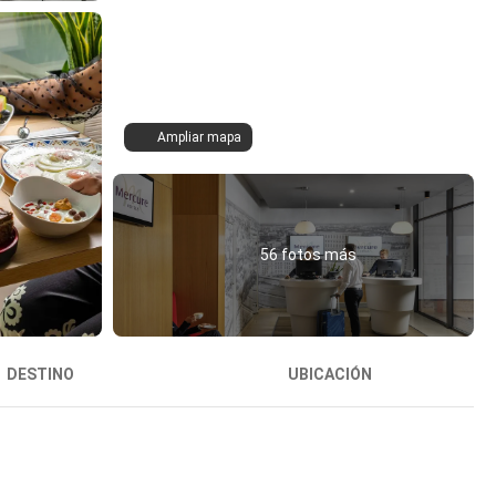
Ampliar mapa
56 fotos más
DESTINO
UBICACIÓN