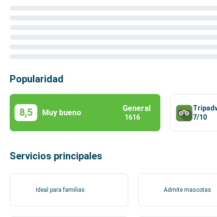
Popularidad
General
Tripad
8,5
Muy bueno
7/10
1616
Servicios principales
Ideal para familias
Admite mascotas