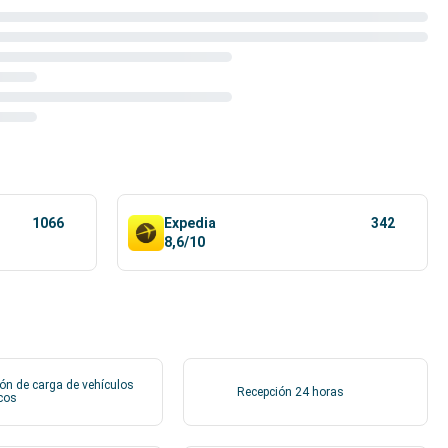
1066
Expedia
342
8,6/10
ón de carga de vehículos
Recepción 24 horas
icos