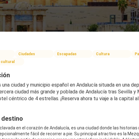
Ciudades
Escapadas
Cultura
Pa
 cultural
ción
una ciudad y municipio español en Andalucía situada en una depres
tercera ciudad más grande y poblada de Andalucía tras Sevilla y 
tel céntrico de 4 estrellas. ¡Reserva ahora tu viaje a la capital a
 destino
clavada en el corazón de Andalucía, es una ciudad donde las historias 
epcionalmente fácil de recorrer a pie. Su principal atractivo es la Me