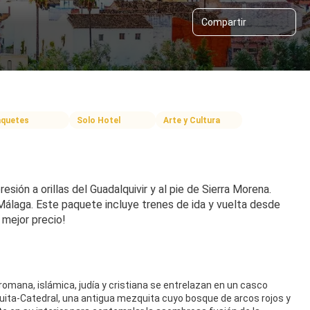
Compartir
quetes
Solo Hotel
Arte y Cultura
ión a orillas del Guadalquivir y al pie de Sierra Morena. 
Málaga. Este paquete incluye trenes de ida y vuelta desde 
l mejor precio!
romana, islámica, judía y cristiana se entrelazan en un casco
zquita-Catedral, una antigua mezquita cuyo bosque de arcos rojos y