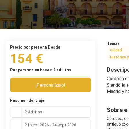
Temas
precio por persona Desde
Ciudad
154 €
Histórico y
Descrip
Por persona en base a 2 adultos
Córdoba es 
¡Personalízalo!
Siendo la 
Madrid y ho
Resumen del viaje
Sobre el
2 Adultos
Córdoba, en
antiguo exc
21 sept 2026 - 24 sept 2026