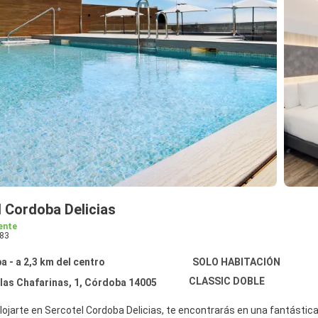
l Cordoba Delicias
ente
83
 - a 2,3 km del centro
SOLO HABITACIÓN
CLASSIC DOBLE
slas Chafarinas, 1, Córdoba 14005
alojarte en Sercotel Cordoba Delicias, te encontrarás en una fantástic