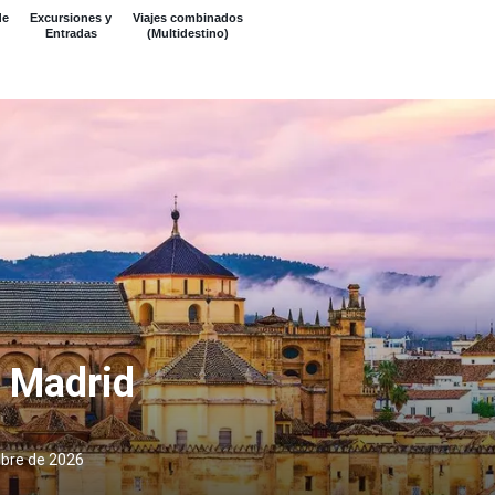
de
Excursiones y
Viajes combinados
Entradas
(Multidestino)
e Madrid
mbre de 2026