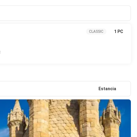
1 PC
CLASSIC
t
Estancia