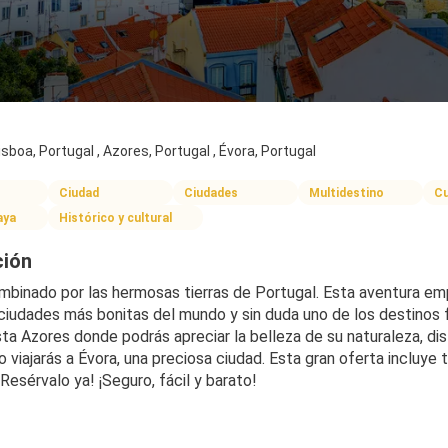
isboa, Portugal , Azores, Portugal , Évora, Portugal
Ciudad
Ciudades
Multidestino
Cu
aya
Histórico y cultural
ción
ombinado por las hermosas tierras de Portugal. Esta aventura emp
 ciudades más bonitas del mundo y sin duda uno de los destinos f
sta Azores donde podrás apreciar la belleza de su naturaleza, disf
o viajarás a Évora, una preciosa ciudad. Esta gran oferta incluye 
¡Resérvalo ya! ¡Seguro, fácil y barato!