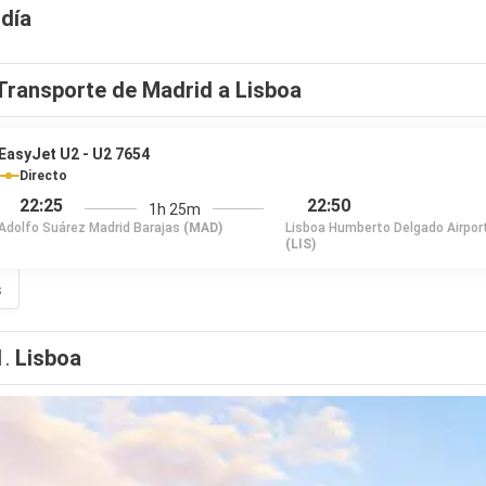
 día
Transporte de Madrid a Lisboa
EasyJet U2 - U2 7654
Directo
22:25
22:50
1h 25m
Adolfo Suárez Madrid Barajas
(MAD)
Lisboa Humberto Delgado Airpor
(LIS)
s
1.
Lisboa