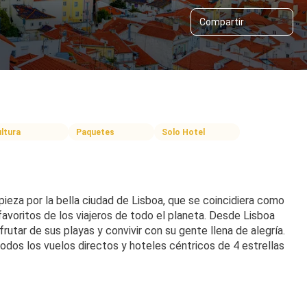
Compartir
ltura
Paquetes
Solo Hotel
ieza por la bella ciudad de Lisboa, que se coincidiera como 
avoritos de los viajeros de todo el planeta. Desde Lisboa 
rutar de sus playas y convivir con su gente llena de alegría. 
todos los vuelos directos y hoteles céntricos de 4 estrellas 