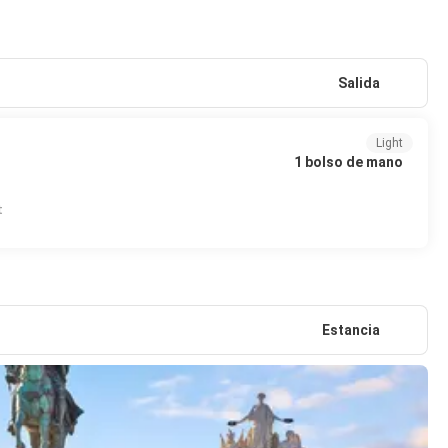
Salida
Light
1 bolso de mano
t
Estancia