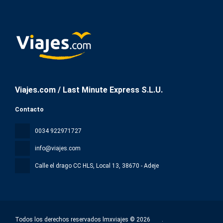
Viajes.com / Last Minute Express S.L.U.
Contacto
0034 922971727
info@viajes.com
Calle el drago CC HLS, Local 13
, 38670 - Adeje
Todos los derechos reservados lmxviajes © 2026
.