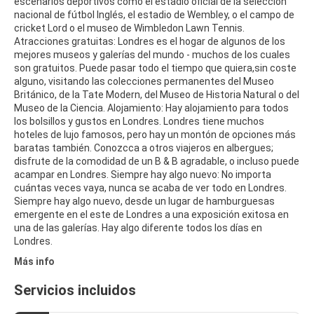
escenarios deportivos como el estadio oficial de la selección
nacional de fútbol Inglés, el estadio de Wembley, o el campo de
cricket Lord o el museo de Wimbledon Lawn Tennis.
Atracciones gratuitas: Londres es el hogar de algunos de los
mejores museos y galerías del mundo - muchos de los cuales
son gratuitos. Puede pasar todo el tiempo que quiera,sin coste
alguno, visitando las colecciones permanentes del Museo
Británico, de la Tate Modern, del Museo de Historia Natural o del
Museo de la Ciencia. Alojamiento: Hay alojamiento para todos
los bolsillos y gustos en Londres. Londres tiene muchos
hoteles de lujo famosos, pero hay un montón de opciones más
baratas también. Conozcca a otros viajeros en albergues;
disfrute de la comodidad de un B & B agradable, o incluso puede
acampar en Londres. Siempre hay algo nuevo: No importa
cuántas veces vaya, nunca se acaba de ver todo en Londres.
Siempre hay algo nuevo, desde un lugar de hamburguesas
emergente en el este de Londres a una exposición exitosa en
una de las galerías. Hay algo diferente todos los días en
Londres.
Más info
Servicios incluidos