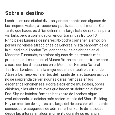
Sobre el destino
Londres es una ciudad diversa y emocionante con algunas de
las mejores vistas, atracciones y actividades del mundo. Con
tanto que hacer, es difícil delimitar la larga lista de razones para
visitarla, pero a continuación encontrará nuestro top 10.
Principales Lugares de interés: No podrá contener la emoción
por las increíbles atracciones de Londres. Vista panorámica de
la ciudad en el London Eye; conocer a una celebridad en el
Madame Tussauds; examinar algunos de los tesoros más
preciados del mundo en el Museo Británico o encontrarse cara
a cara con los dinosaurios en el Museo de Historia Natural.
Teatros: Londres tiene la mejor escena de teatro del mundo.
Atrae a los mejores talentos del mundo de la actuación así que
no se sorprenda de ver algunas caras famosas en los
escenarios londinenses. Podrá elegir entre musicales, obras
clásicas, o las obras nuevas que hacen su debut en el West
End. Skyline icónica: famoso horizonte de Londres sigue
evolucionando, la adición más reciente es la del Shard Building.
Hay un montón de lugares a lo largo del río para ver el horizonte
icónico, pero asegúrese de admirar el horizonte de la ciudad
desde las alturas en algún momento durante su estancia.