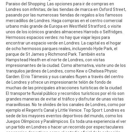
Paraiso del Shopping: Las opciones para ir de compras en
Londres son infinitas; de las tiendas de marca en Oxford Street,
pasando por las numerosas tiendas de regalos a los famosos
mercadillos de Londres. Haga compras en el centro comercial
urbano más grande de Europa en Westfield Stratford, o visite
unos de los icónicos grandes almacenes Harrods o Selfridges.
Hermosos espacios verdes: no hay que viajar lejos para
encontrar un espacio verde en Londres. La capital es el hogar
de ocho hermosos parques reales, incluyendo Hyde Park, el
parque de St James y Richmond Park. También esta
Hampstead Heath en el norte de Londres, con vistas
impresionantes de la ciudad. Como alternativa, visite uno de los
tranquilos jardines de Londres, como Kew o Chelsea Physic
Garden. El rio Támesis y sus canales fluyen a través del centro
de Londres y ofrece un impresionante telón de fondo de
muchas de las principales atracciones turísticas de la ciudad.
El transporte fluvial público y recorridos turísticos por el río son
grandes maneras de evitar el tráfico y disfrutar de unas vistas
maravillosas. No te olvides de los canales de Londres, como por
ejemplo el Regent's Canal y Little Venice. Top Sport: Londres es
sede de los mayores eventos deportivos del mundo, como los
Juegos Olímpicos y Paralímpicos. Es toda una experiencia el ver
un partido en Londres o hacer un recorrido por espectaculares