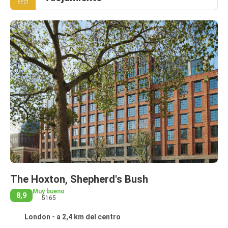
sept
The Hoxton, Shepherd's Bush
Muy bueno
8,9
5165
London - a 2,4 km del centro