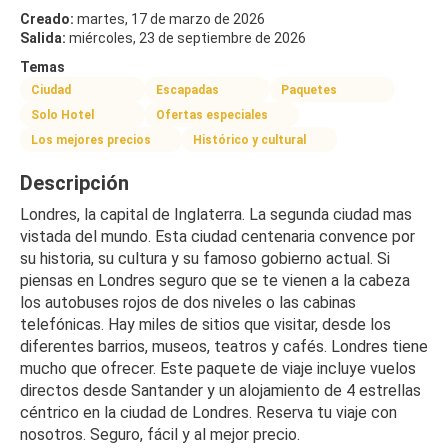
Creado:
martes, 17 de marzo de 2026
Salida:
miércoles, 23 de septiembre de 2026
Temas
Ciudad
Escapadas
Paquetes
Solo Hotel
Ofertas especiales
Los mejores precios
Histórico y cultural
Descripción
Londres, la capital de Inglaterra. La segunda ciudad mas 
vistada del mundo. Esta ciudad centenaria convence por 
su historia, su cultura y su famoso gobierno actual. Si 
piensas en Londres seguro que se te vienen a la cabeza 
los autobuses rojos de dos niveles o las cabinas 
telefónicas. Hay miles de sitios que visitar, desde los 
diferentes barrios, museos, teatros y cafés. Londres tiene 
mucho que ofrecer. Este paquete de viaje incluye vuelos 
directos desde Santander y un alojamiento de 4 estrellas 
céntrico en la ciudad de Londres. Reserva tu viaje con 
nosotros. Seguro, fácil y al mejor precio.