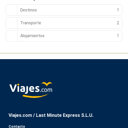
Destinos
1
Transporte
2
Alojamientos
1
Viajes.com / Last Minute Express S.L.U.
Contacto