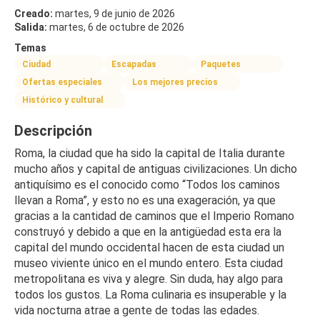
Creado:
martes, 9 de junio de 2026
Salida:
martes, 6 de octubre de 2026
Temas
Ciudad
Escapadas
Paquetes
Ofertas especiales
Los mejores precios
Histórico y cultural
Descripción
Roma, la ciudad que ha sido la capital de Italia durante 
mucho años y capital de antiguas civilizaciones. Un dicho 
antiquísimo es el conocido como “Todos los caminos 
llevan a Roma”, y esto no es una exageración, ya que 
gracias a la cantidad de caminos que el Imperio Romano 
construyó y debido a que en la antigüedad esta era la 
capital del mundo occidental hacen de esta ciudad un 
museo viviente único en el mundo entero. Esta ciudad 
metropolitana es viva y alegre. Sin duda, hay algo para 
todos los gustos. La Roma culinaria es insuperable y la 
vida nocturna atrae a gente de todas las edades. 