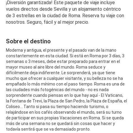
¡Diversión garantizada! Este paquete de viaje incluye 
vuelos directos desde Sevilla y un alojamiento céntrico 
de 3 estrellas en la ciudad de Roma. Reserva tu viaje con 
nosotros. Seguro, fácil y al mejor precio.
Sobre el destino
Moderna y antigua, el presente y el pasado van de la mano
constantemente en esta ciudad. Si está en Roma por 3 días, 3
semanas o 3 meses, debe estar preparado para entrar en el
mayor museo al aire libre del mundo. Roma seduce y
difícilmente deja indiferente. Le sorprenderá, ya que tiene
mucho que ofrecer a cualquier visitante, y su belleza no se ha
empañado lo más mínimo con el paso tiempo. Roma es una de
las ciudades más fotogénicas del mundo - no es nada
sorprendente cuando piensas en lo que hay aquí - El Vaticano,
la Fontana de Trevi, la Plaza de San Pedro, la Plaza de España, el
Coliseo... Tanto si pasa su tiempo haciendo turismo, o
relajándose en los cafés observando el mundo, será su turno
de participar en sus propias Vacaciones en Roma. Si se queda
más de una semana no se quedará sin cosas que hacer y
todavía sentirá que se va demasiado pronto.