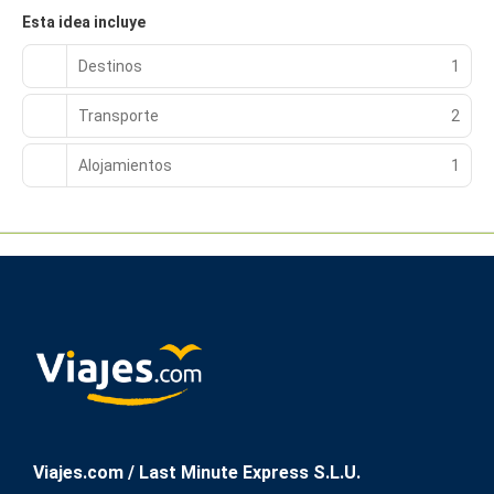
Esta idea incluye
Destinos
1
Transporte
2
Alojamientos
1
Viajes.com / Last Minute Express S.L.U.