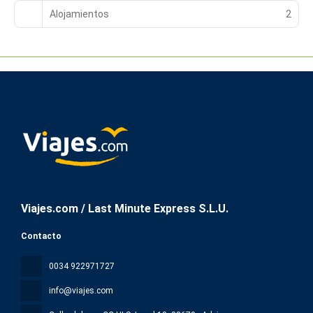
Alojamientos
2
Viajes.com / Last Minute Express S.L.U.
Contacto
0034 922971727
info@viajes.com