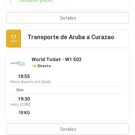
Cancelacion gratuita
Detalles
Transporte de Aruba a Curazao
17
sept
World Ticket - W1 503
Directo
18:55
Reina Beatrix Intl
(AUA)
35m
19:30
Hato
(CUR)
18 KG
Detalles