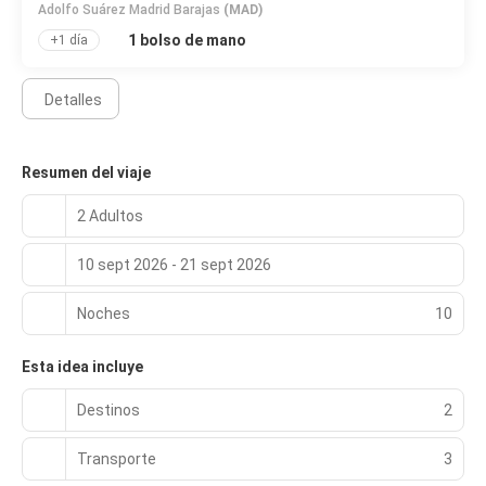
Adolfo Suárez Madrid Barajas
(MAD)
1 bolso de mano
+1 día
Detalles
Resumen del viaje
2 Adultos
10 sept 2026 - 21 sept 2026
Noches
10
Esta idea incluye
Destinos
2
Transporte
3