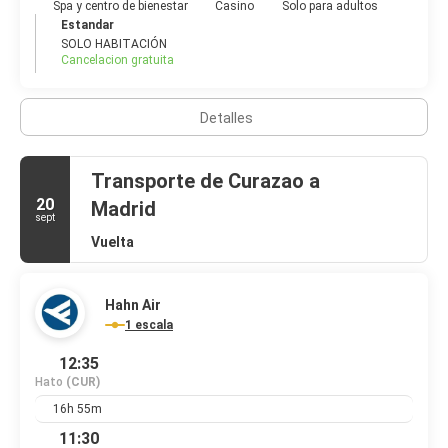
Spa y centro de bienestar
Casino
Solo para adultos
Estandar
SOLO HABITACIÓN
Cancelacion gratuita
Detalles
Transporte de Curazao a
20
Madrid
sept
Vuelta
Hahn Air
1 escala
12:35
Hato
(CUR)
16h 55m
11:30