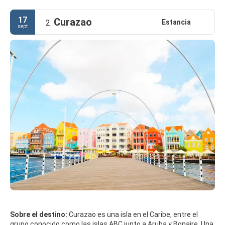
17
Curazao
Estancia
2.
sept
Sobre el destino:
Curazao es una isla en el Caribe, entre el
grupo conocido como las islas ABC junto a Aruba y Bonaire. Una