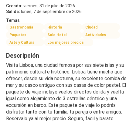
Creado:
viernes, 31 de julio de 2026
Salida:
lunes, 7 de septiembre de 2026
Temas
Gastronomía
Historia
Ciudad
Paquetes
Solo Hotel
Actividades
Arte y Cultura
Los mejores precios
Descripción
Visita Lisboa, una ciudad famosa por sus siete islas y su 
patrimonio cultural e histórico. Lisboa tiene mucho que 
ofrecer, desde su vida nocturna, su excelente comida de 
mar y su casco antiguo con sus casas de color pastel. El 
paquete de viaje incluye vuelos directos de ida y vuelta 
igual como alojamiento de 3 estrellas céntrico y una 
excursión en barco. Este paquete de viaje lo podrás 
disfrutar tanto con tu familia, tu pareja o entre amigos. 
Resérvalo ya al mejor precio. Seguro, fácil y barato.