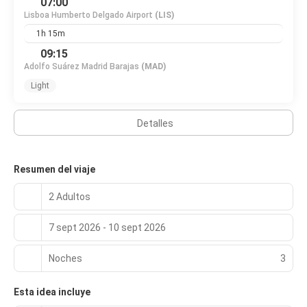
07:00
Lisboa Humberto Delgado Airport
(LIS)
1h 15m
09:15
Adolfo Suárez Madrid Barajas
(MAD)
Light
Detalles
Resumen del viaje
2 Adultos
7 sept 2026 - 10 sept 2026
Noches
3
Esta idea incluye