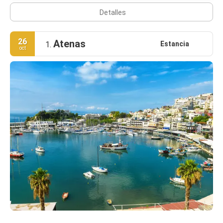
Detalles
26
Atenas
Estancia
1.
oct