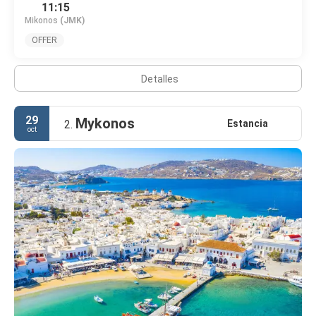
11:15
Mikonos
(JMK)
OFFER
Detalles
29
Mykonos
Estancia
2.
oct