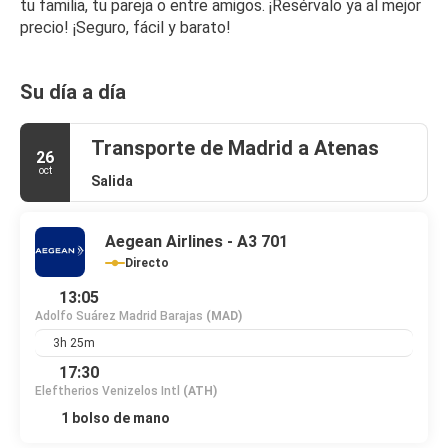
tu familia, tu pareja o entre amigos. ¡Resérvalo ya al mejor 
precio! ¡Seguro, fácil y barato!
Su día a día
Transporte de Madrid a Atenas
26
oct
Salida
Aegean Airlines - A3 701
Directo
13:05
Adolfo Suárez Madrid Barajas
(MAD)
3h 25m
17:30
Eleftherios Venizelos Intl
(ATH)
1 bolso de mano