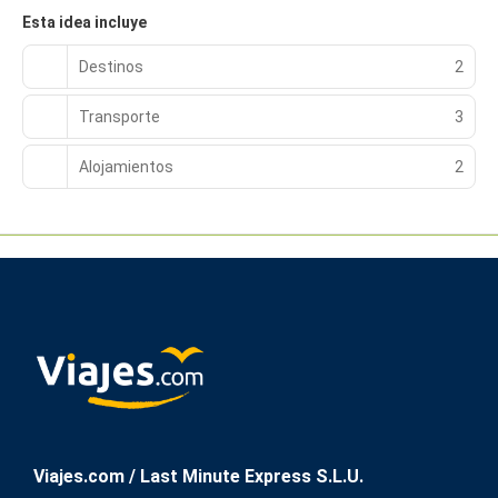
Esta idea incluye
Destinos
2
Transporte
3
Alojamientos
2
Viajes.com / Last Minute Express S.L.U.