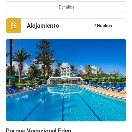
Detalles
22
Alojamiento
7 Noches
sept
Parque Vacacional Eden