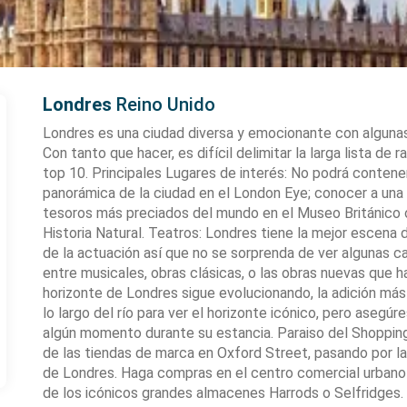
Londres
Reino Unido
Londres es una ciudad diversa y emocionante con algunas 
Con tanto que hacer, es difícil delimitar la larga lista de
top 10. Principales Lugares de interés: No podrá contener
panorámica de la ciudad en el London Eye; conocer a una
tesoros más preciados del mundo en el Museo Británico o
Historia Natural. Teatros: Londres tiene la mejor escena
de la actuación así que no se sorprenda de ver algunas c
entre musicales, obras clásicas, o las obras nuevas que 
horizonte de Londres sigue evolucionando, la adición más 
lo largo del río para ver el horizonte icónico, pero asegúr
algún momento durante su estancia. Paraiso del Shopping:
de las tiendas de marca en Oxford Street, pasando por l
de Londres. Haga compras en el centro comercial urbano 
de los icónicos grandes almacenes Harrods o Selfridges. 