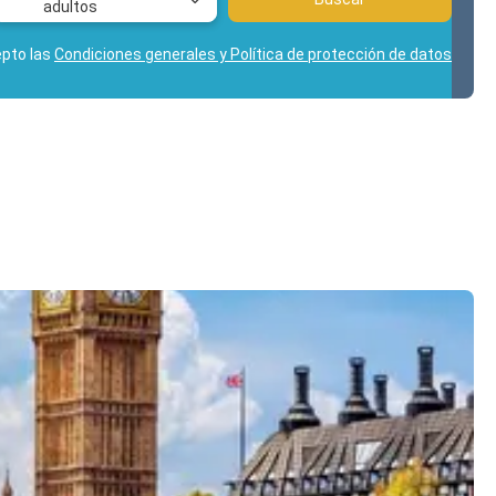
adultos
epto las
Condiciones generales y Política de protección de datos