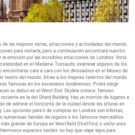
de las mejores vistas, atracciones y actividades del mundo.
 razones para visitarla, pero a continuación encontrará nuestro
 la emoción por las increíbles atracciones de Londres. Vista
 celebridad en el Madame Tussauds; examinar algunos de los
 encontrarse cara a cara con los dinosaurios en el Museo de
 de teatro del mundo. Atrae a los mejores talentos del mundo
aras famosas en los escenarios londinenses. Podrá elegir
hacen su debut en el West End. Skyline icónica: famoso
reciente es la del Shard Building. Hay un montón de lugares a
ese de admirar el horizonte de la ciudad desde las alturas en
 Las opciones para ir de compras en Londres son infinitas;
as numerosas tiendas de regalos a los famosos mercadillos
más grande de Europa en Westfield Stratford, o visite unos
Hermosos espacios verdes: no hay que viajar lejos para