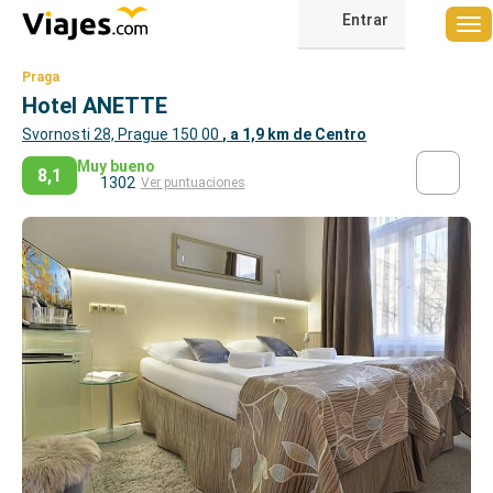
Entrar
Praga
Hotel ANETTE
Svornosti 28, Prague 150 00
, a 1,9 km de Centro
Muy bueno
8,1
1302
Ver puntuaciones