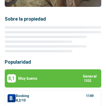
Sobre la propiedad
Popularidad
General
8,1
Muy bueno
1302
Booking
1149
8,2/10