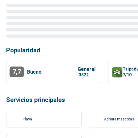
Popularidad
General
Tripad
7,7
Bueno
7/10
3522
Servicios principales
Playa
Admite mascotas