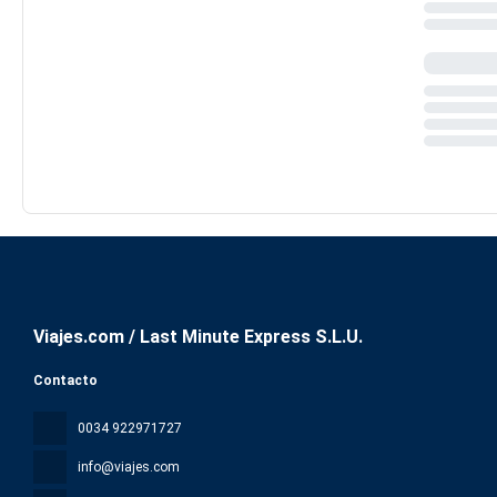
Viajes.com / Last Minute Express S.L.U.
Contacto
0034 922971727
info@viajes.com