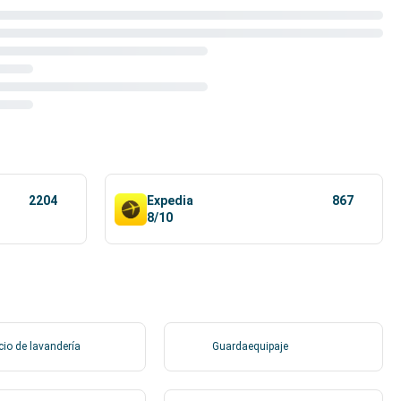
2204
Expedia
867
8/10
cio de lavandería
Guardaequipaje