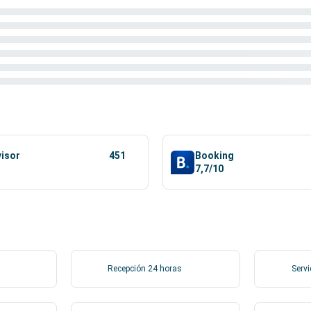
visor
451
Booking
7,7/10
Recepción 24 horas
Servi