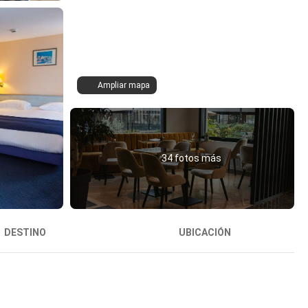
Ampliar mapa
34 fotos más
DESTINO
UBICACIÓN