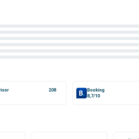
visor
208
Booking
8,7/10