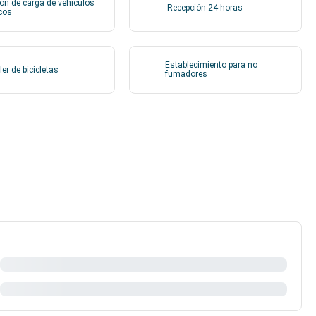
ón de carga de vehículos
Recepción 24 horas
icos
Establecimiento para no
ler de bicicletas
fumadores