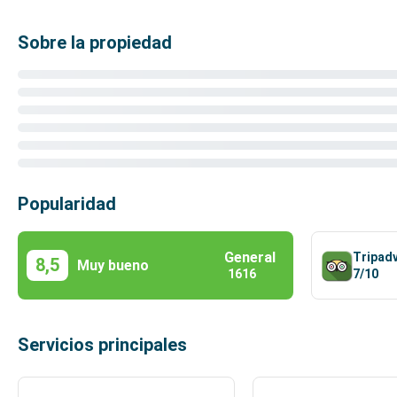
Sobre la propiedad
Popularidad
General
Tripad
8,5
Muy bueno
7/10
1616
Servicios principales