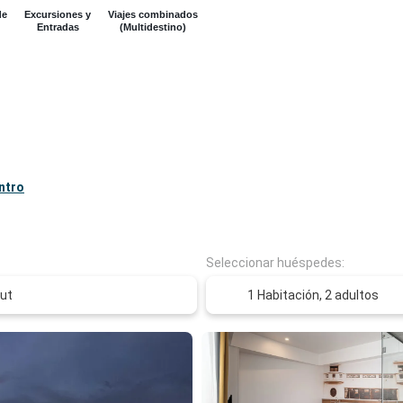
de
Excursiones y
Viajes combinados
Entradas
(Multidestino)
entro
Seleccionar huéspedes:
1 Habitación,
2 adultos