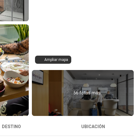
Ampliar mapa
56 fotos más
DESTINO
UBICACIÓN