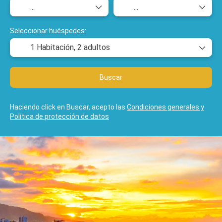
Seleccionar huéspedes:
1 Habitación,
2 adultos
Buscar
Haciendo click en Buscar, acepto las
Condiciones generales y
Política de protección de datos