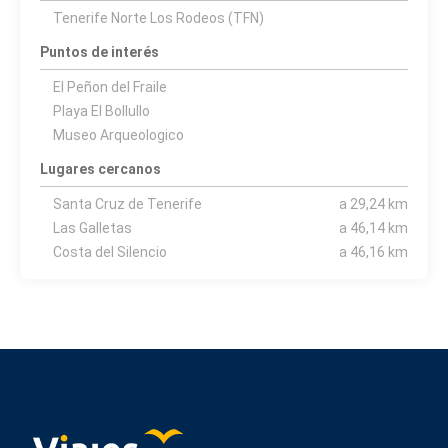
Tenerife Norte Los Rodeos (TFN)
Puntos de interés
El Peñon del Fraile
Playa El Bollullo
Museo Arqueologico
Lugares cercanos
Santa Cruz de Tenerife
a 29,24 km
Las Galletas
a 46,14 km
Costa del Silencio
a 46,16 km