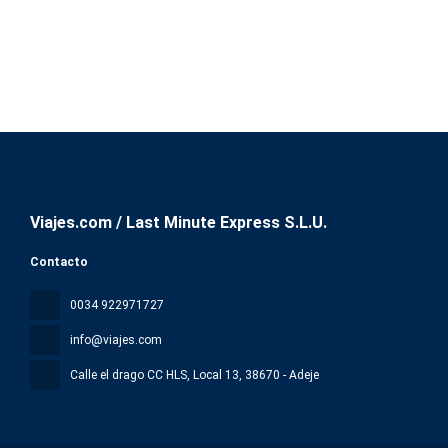
Viajes.com / Last Minute Express S.L.U.
Contacto
0034 922971727
info@viajes.com
Calle el drago CC HLS, Local 13
, 38670 - Adeje