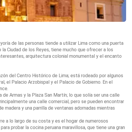
yoría de las personas tiende a utilizar Lima como una puerta
la Ciudad de los Reyes, tiene mucho que ofrecer a los
interesantes, arquitectura colonial monumental y el encanto
zón del Centro Histórico de Lima; está rodeado por algunos
l, el Palacio Arzobispal y el Palacio de Gobierno. En el
nce.
a de Armas y la Plaza San Martín; lo que solía ser una calle
rincipalmente una calle comercial, pero se pueden encontrar
e madera y una parrilla de ventanas adornadas mientras
rre a lo largo de su costa y es el hogar de numerosos
 para probar la cocina peruana maravillosa, que tiene una gran