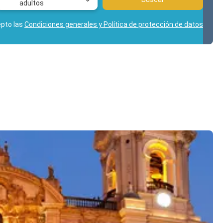
adultos
epto las
Condiciones generales y Política de protección de datos