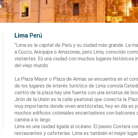
Lima
Perú
"Lima es la capital de Perú y su ciudad más grande. La ma
a Cuzco, Arequipa o Amazonas, pero Lima, conocido como 
visitantes. Es una ciudad con muchos lugares históricos 
del viejo mundo.
La Plaza Mayor o Plaza de Armas se encuentra en el cora
de los lugares de interés turístico de Lima comola Catedra
centro de la plaza hay una fuente con una estatua de bro
Jirón de la Unión es la calle peatonal que conecta la Plaz
muy importante donde viven aristócratas, hoy en día es p
muchos edificios coloniales encantadores con balcones d
camina a lo largo.
Lima es una ciudad ligada al océano. El paseo Costera co
restaurantes y cafeterías. Lima es también el mejor lugar