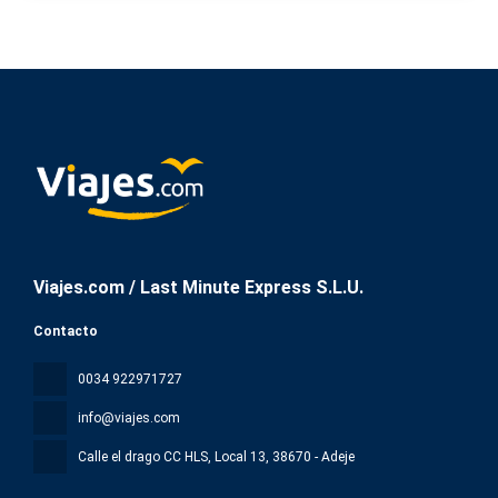
Viajes.com / Last Minute Express S.L.U.
Contacto
0034 922971727
info@viajes.com
Calle el drago CC HLS, Local 13
, 38670 - Adeje