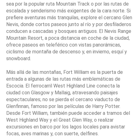
sea por la popular ruta Mountain Track o por las rutas de
escalada y senderismo más exigentes de la cara norte. Si
prefiere aventuras más tranquilas, explore el cercano Glen
Nevis, donde cortos paseos junto al río y por desfiladeros
conducen a cascadas y bosques antiguos. El Nevis Range
Mountain Resort, a poca distancia en coche de la ciudad,
ofrece paseos en teleférico con vistas panorámicas,
ciclismo de montaña de descenso y, en invierno, esquí y
snowboard.
Más allá de las montañas, Fort William es la puerta de
entrada a algunas de las rutas más emblemáticas de
Escocia. El ferrocarril West Highland Line conecta la
ciudad con Glasgow y Mallaig, atravesando paisajes
espectaculares; no se pierda el cercano viaducto de
Glenfinnan, famoso por las películas de Harry Potter.
Desde Fort William, también puede acceder a tramos del
West Highland Way y el Great Glen Way, o realizar
excursiones en barco por los lagos locales para avistar
focas, aves marinas y, con suerte, delfines.