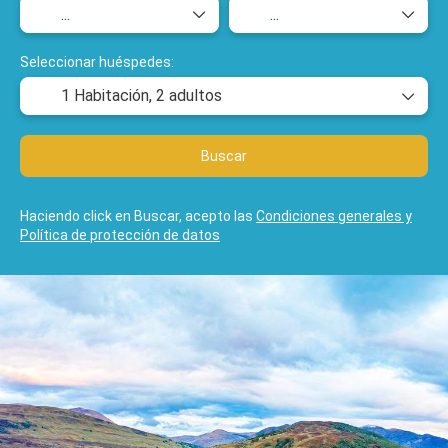
Seleccionar huéspedes:
1 Habitación,
2 adultos
Buscar
Haciendo click en Buscar, acepto las
Condiciones generales y
Política de protección de datos