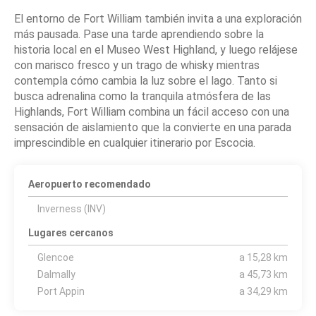
El entorno de Fort William también invita a una exploración
más pausada. Pase una tarde aprendiendo sobre la
historia local en el Museo West Highland, y luego relájese
con marisco fresco y un trago de whisky mientras
contempla cómo cambia la luz sobre el lago. Tanto si
busca adrenalina como la tranquila atmósfera de las
Highlands, Fort William combina un fácil acceso con una
sensación de aislamiento que la convierte en una parada
imprescindible en cualquier itinerario por Escocia.
Aeropuerto recomendado
Inverness (INV)
Lugares cercanos
Glencoe
a 15,28 km
Dalmally
a 45,73 km
Port Appin
a 34,29 km