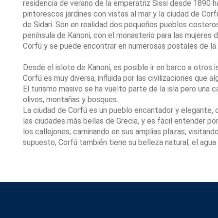
residencia de verano de la emperatriz Sissi desde 1890 
pintorescos jardines con vistas al mar y la ciudad de Corf
de Sidari. Son en realidad dos pequeños pueblos costeros
península de Kanoni, con el monasterio para las mujeres
Corfú y se puede encontrar en numerosas postales de la i
Desde el islote de Kanoni, es posible ir en barco a otros is
Corfú es muy diversa, influida por las civilizaciones que al
El turismo masivo se ha vuelto parte de la isla pero una
olivos, montañas y bosques.
La ciudad de Corfú es un pueblo encantador y elegante, 
las ciudades más bellas de Grecia, y es fácil entender p
los callejones, caminando en sus amplias plazas, visitand
supuesto, Corfú también tiene su belleza natural; el agua