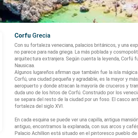
Corfu
Grecia
Con su fortaleza veneciana, palacios británicos, y una exp
no parece para nada griega. La más poblada y cosmopolita 
arquitectura extranjera. Según cuenta la leyenda, Corfú f
Nausicaa.
Algunos lugareños afirman que también fue la isla mágic
Corfú, una ciudad pequeña y agradable, es la mayor y más
aeropuerto y donde atracan la mayoría de cruceros y tran
duda uno de los hitos de Corfú. Construido por los venecia
se separa del resto de la ciudad por un foso. El casco an
fortaleza del siglo XVI.
En cada esquina se puede ver una capilla, antigua mansión 
antiguo, encontramos la explanada, con sus arcos y café
Palacio Achillion está situado en el pintoresco pueblo de 