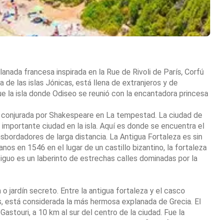
lanada francesa inspirada en la Rue de Rivoli de París, Corfú
de las islas Jónicas, está llena de extranjeros y de
ue la isla donde Odiseo se reunió con la encantadora princesa
a conjurada por Shakespeare en La tempestad. La ciudad de
 importante ciudad en la isla. Aquí es donde se encuentra el
sbordadores de larga distancia. La Antigua Fortaleza es sin
nos en 1546 en el lugar de un castillo bizantino, la fortaleza
tiguo es un laberinto de estrechas calles dominadas por la
o jardín secreto. Entre la antigua fortaleza y el casco
s, está considerada la más hermosa explanada de Grecia. El
Gastouri, a 10 km al sur del centro de la ciudad. Fue la