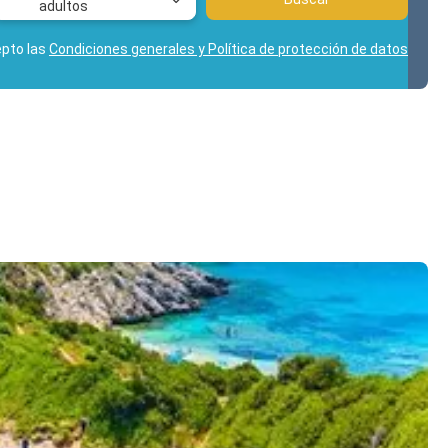
adultos
epto las
Condiciones generales y Política de protección de datos