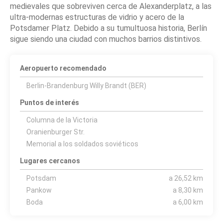
medievales que sobreviven cerca de Alexanderplatz, a las
ultra-modernas estructuras de vidrio y acero de la
Potsdamer Platz. Debido a su tumultuosa historia, Berlín
sigue siendo una ciudad con muchos barrios distintivos.
Aeropuerto recomendado
Berlin-Brandenburg Willy Brandt (BER)
Puntos de interés
Columna de la Victoria
Oranienburger Str.
Memorial a los soldados soviéticos
Lugares cercanos
Potsdam
a 26,52 km
Pankow
a 8,30 km
Boda
a 6,00 km