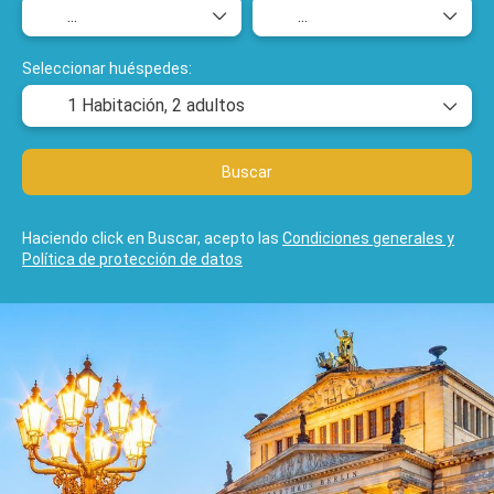
Seleccionar huéspedes:
1 Habitación,
2 adultos
Buscar
Haciendo click en Buscar, acepto las
Condiciones generales y
Política de protección de datos