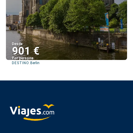
Desde
901 €
Por persona
DESTINO:
Berlin
Ver