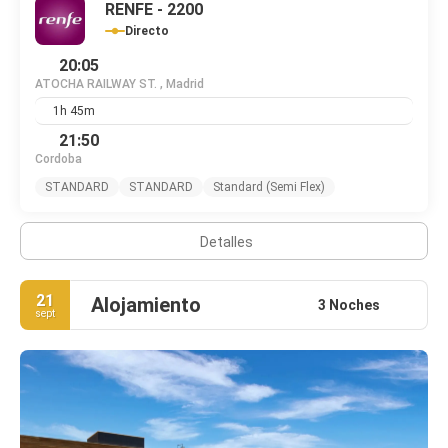
RENFE - 2200
Directo
20:05
ATOCHA RAILWAY ST. , Madrid
1h 45m
21:50
Cordoba
STANDARD
STANDARD
Standard (Semi Flex)
Detalles
21
Alojamiento
3 Noches
sept