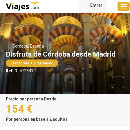
Entrar
Cordoba, España
Disfruta de Córdoba desde Madrid
Transporte + Alojamiento
Ref ID:
4726410
precio por persona Desde
154 €
Por persona en base a 2 adultos