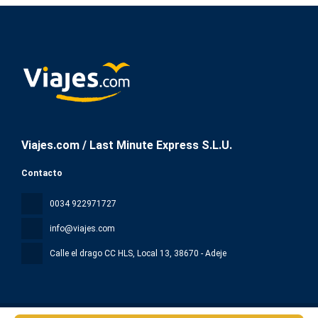
Viajes.com / Last Minute Express S.L.U.
Contacto
0034 922971727
info@viajes.com
Calle el drago CC HLS, Local 13
, 38670 - Adeje