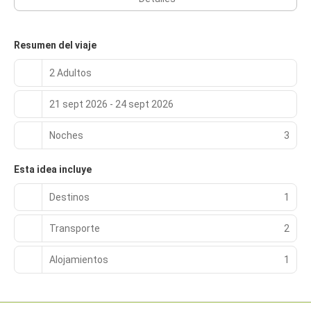
recepción las 24 horas a tu disposición.
Resumen del viaje
2 Adultos
21 sept 2026 - 24 sept 2026
Noches
3
Esta idea incluye
Destinos
1
Transporte
2
Alojamientos
1