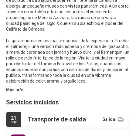
de dorado. Al otro lado del puente, la Torre de la Calahorra
alberga un pequeño museo con vistas panorámicas. A un corto
trayecto en autobús o taxi se encuentra el yacimiento
arqueológico de Medina Azahara, las ruinas de una vasta
ciudad palaciega del siglo X que en su día exhibió el poder del
Califato de Córdoba.
La gastronomía es una parte esencial de la experiencia. Pruebe
el salmorejo, una versión más espesa y cremosa del gazpacho,
a menudo coronada con jamón y huevo duro, y el flamenquín, un
rollo de cerdo frito típico de la región. Visite la ciudad en mayo
para disfrutar del famoso Festival de los Patios, cuando los
vecinos decoran sus patios con cientos de flores y los abren al
público, transformando toda la ciudad en una vibrante
celebración de color, aroma y orgullo local.
Más info
Servicios incluidos
21
Transporte de salida
Salida
sept